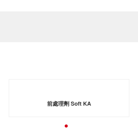
相關產品
前處理劑 Soft KA 3in1