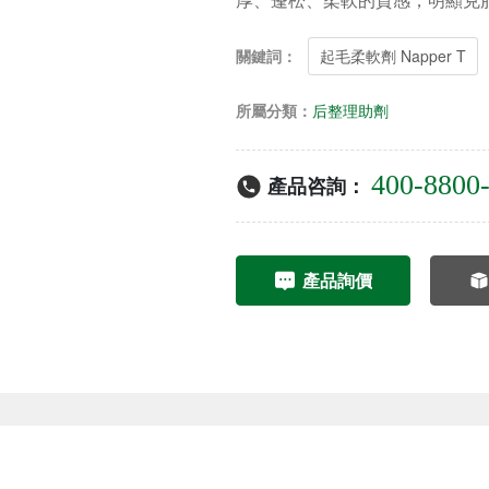
感。
關鍵詞：
起毛柔軟劑 Napper T
所屬分類：
后整理助劑
400-8800
產品咨詢：
產品詢價