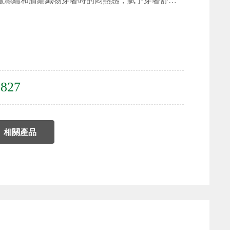
-827
相關產品